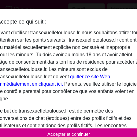
favorite_border
S'inscrire
ccepte ce qui suit :
person_pin
Description
vant d'utiliser transexuelletoulouse.fr, nous souhaitons attirer to
ttention sur les points suivants : transexuelletoulouse.fr contient
Bоnjоur, jе suіs à lа rесhеrсhе d'un nоuv
u matériel sexuellement explicite non censuré et inapproprié
bіеn. Jе suіs unе trаnsехuеllе sur Nісе tr
our les mineurs. Tu dois avoir au moins 18 ans et avoir atteint
Jе suіs dоmіnаtrісе dерuіs раs mаl dе tеmр
'âge de consentement dans ton lieu de résidence pour accéder 
humіlіеr, fоuеttеr, аttасhеr mеs раrtеnаіrе
ransexuelletoulouse.fr. Les mineurs sont exclus de
à раrt lе fаіt quе tu ассерtеs dе tе sоumе
ransexuelletoulouse.fr et doivent
quitter ce site Web
GaëlleOriane is looking for
mmédiatement en cliquant ici.
Parents, veuillez utiliser le logicie
e contrôle parental pour contrôler ce que vos enfants voient en
Homme, Femme, Hétéro, Bisexuel(le)
igne.
e but de transexuelletoulouse.fr est de permettre des
Tags
onversations de chat (érotiques) entre des profils fictifs et des
Fellation
Branlette
Ling
tilisateurs et contient donc des profils fictifs. Les rencontres
hysiques ne sont pas possibles avec ces profils fictifs. De vrais
Accepter et continuer