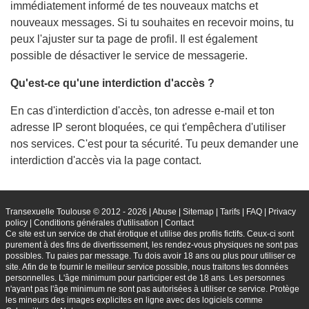
immédiatement informé de tes nouveaux matchs et
nouveaux messages. Si tu souhaites en recevoir moins, tu
peux l'ajuster sur ta page de profil. Il est également
possible de désactiver le service de messagerie.
Qu'est-ce qu'une interdiction d'accès ?
En cas d'interdiction d'accès, ton adresse e-mail et ton
adresse IP seront bloquées, ce qui t'empêchera d'utiliser
nos services. C'est pour ta sécurité. Tu peux demander une
interdiction d'accès via la page contact.
Transexuelle Toulouse © 2012 - 2026
|
Abuse
|
Sitemap
|
Tarifs
|
FAQ
|
Privacy
policy
|
Conditions générales d'utilisation
|
Contact
Ce site est un service de chat érotique et utilise des profils fictifs. Ceux-ci sont
purement à des fins de divertissement, les rendez-vous physiques ne sont pas
possibles. Tu paies par message. Tu dois avoir 18 ans ou plus pour utiliser ce
site. Afin de te fournir le meilleur service possible, nous traitons tes données
personnelles. L'âge minimum pour participer est de 18 ans. Les personnes
n'ayant pas l'âge minimum ne sont pas autorisées à utiliser ce service. Protège
les mineurs des images explicites en ligne avec des logiciels comme