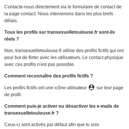
Contacte-nous directement via le formulaire de contact de
la page contact. Nous intervenons dans les plus brefs
délais.
Tous les profils sur transexuelletoulouse.fr sont-ils
réels ?
Non, transexuelletoulouse.fr utilise des profils fictifs qui ont
pour but de flirter avec les utilisateurs. Le contact physique
avec ces profils n'est pas possible.
Comment reconnaître des profils fictifs ?
person_pin
Les profils fictifs ont une icône utilisateur
sur leur page
de profil.
Comment puis-je activer ou désactiver les e-mails de
transexuelletoulouse.fr ?
Ceux-ci sont activés par défaut afin que tu sois